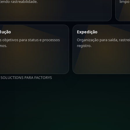
endo rastreabilidade.
limpo
dução
Expedição
s objetivos para status e processos
Organização para saída, rastre
rnos.
registro.
SOLUCTIONS PARA FACTORYS