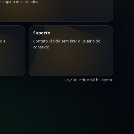
 e rápido de entender.
Suporte
io e
Contato rápido sem tirar o usuário do
contexto.
Layout: industrial blueprint